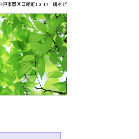
市灘区日尾町1-2-14 橋本ビ