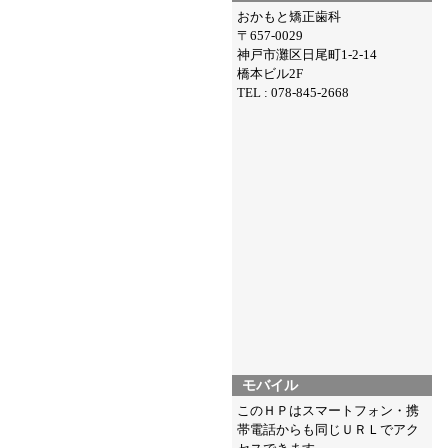
おかもと矯正歯科
〒657-0029
神戸市灘区日尾町1-2-14
橋本ビル2F
TEL : 078-845-2668
モバイル
このＨＰはスマートフォン・携
帯電話からも同じＵＲＬでアク