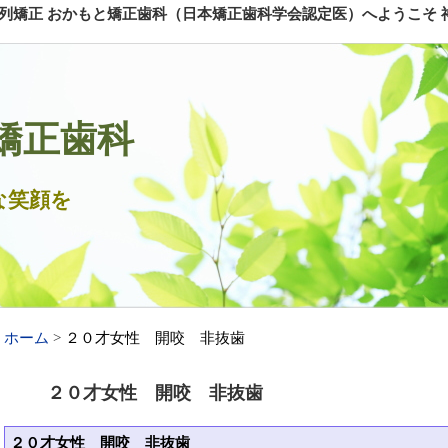
矯正 おかもと矯正歯科（日本矯正歯科学会認定医）へようこそ 神戸
矯正歯科
な笑顔を
ホーム
２０才女性 開咬 非抜歯
２０才女性 開咬 非抜歯
２０才女性 開咬 非抜歯