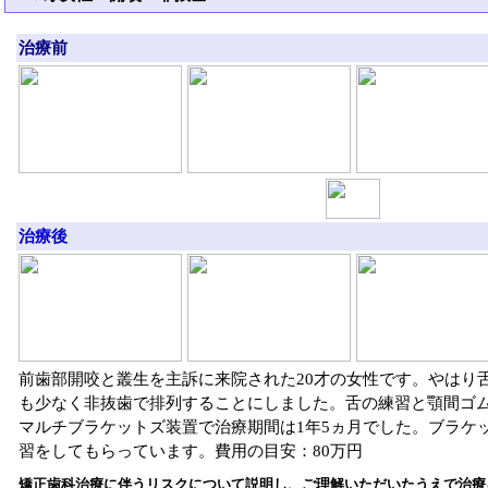
治療前
治療後
前歯部開咬と叢生を主訴に来院された20才の女性です。やはり
も少なく非抜歯で排列することにしました。舌の練習と顎間ゴ
マルチブラケットズ装置で治療期間は1年5ヵ月でした。ブラケ
習をしてもらっています。費用の目安：80万円
矯正歯科治療に伴うリスクについて説明し、ご理解いただいたうえで治療