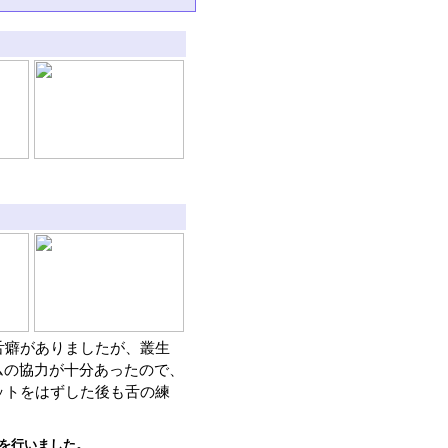
舌癖がありましたが、叢生
ムの協力が十分あったので、
ットをはずした後も舌の練
を行いました。